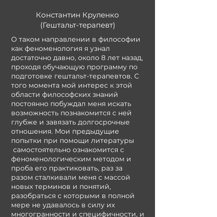
Константин Круленко
(Гештальт-терапевт)
О таком направлении в философии
как феноменология я узнал
достаточно давно, около 8 лет назад,
проходя обучающую программу по
подготовке гештальт-терапевтов. С
того момента мой интерес к этой
области философских знаний
постоянно побуждал меня искать
возможность познакомится с ней
глубже и завязать долгосрочные
отношения. Мои предыдущие
попытки при помощи литературы
самостоятельно ознакомится с
феноменологическим методом и
проба его практиковать, раз за
разом сталкивали меня с массой
новых терминов и понятий,
разобраться с которыми в полной
мере не удавалось в силу их
многогранности и специфичности, и