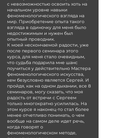
с невозможностью освоить хоть на
начальном уровне навыки
феноменологического взгляда на
мир. Приобретение опыта такого
взгляда в одиночку для меня было
недостижимым и нужен был
опытный проводник.
К моей нескончаемой радости, уже
после первого семинара этого
курса, для меня стало очевидным,
что судьба подарила мне шанс
поучиться у действительно Мастера
феноменологического искусства,
кем безусловно является Сергей. И
пройдя, как на одном дыхании, все 8
семинаров, могу сказать, что моя
радость от встречи с Сергеем
только многократно усилилась. На
этом курсе я наконец-то стал более
менее отчетливо понимать, о чем
вообще на самом деле идет речь,
когда говорят о
феноменологическом методе,