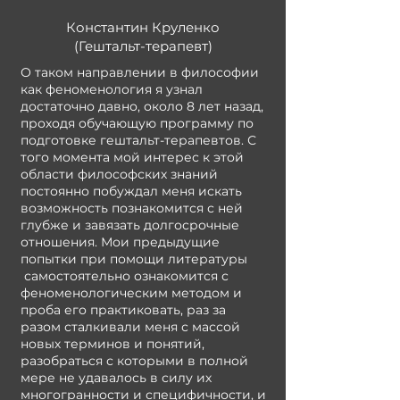
Константин Круленко
(Гештальт-терапевт)
О таком направлении в философии
как феноменология я узнал
достаточно давно, около 8 лет назад,
проходя обучающую программу по
подготовке гештальт-терапевтов. С
того момента мой интерес к этой
области философских знаний
постоянно побуждал меня искать
возможность познакомится с ней
глубже и завязать долгосрочные
отношения. Мои предыдущие
попытки при помощи литературы
самостоятельно ознакомится с
феноменологическим методом и
проба его практиковать, раз за
разом сталкивали меня с массой
новых терминов и понятий,
разобраться с которыми в полной
мере не удавалось в силу их
многогранности и специфичности, и