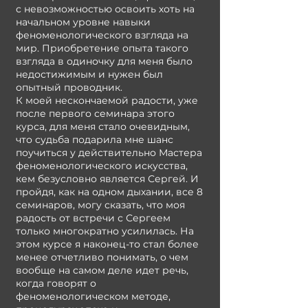
с невозможностью освоить хоть на
начальном уровне навыки
феноменологического взгляда на
мир. Приобретение опыта такого
взгляда в одиночку для меня было
недостижимым и нужен был
опытный проводник.
К моей нескончаемой радости, уже
после первого семинара этого
курса, для меня стало очевидным,
что судьба подарила мне шанс
поучиться у действительно Мастера
феноменологического искусства,
кем безусловно является Сергей. И
пройдя, как на одном дыхании, все 8
семинаров, могу сказать, что моя
радость от встречи с Сергеем
только многократно усилилась. На
этом курсе я наконец-то стал более
менее отчетливо понимать, о чем
вообще на самом деле идет речь,
когда говорят о
феноменологическом методе,